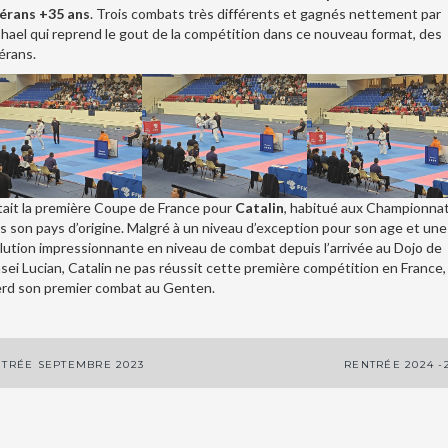
érans +35 ans
. Trois combats très différents et gagnés nettement par
hael qui reprend le gout de la compétition dans ce nouveau format, des
érans.
tait la première Coupe de France pour
Catalin
, habitué aux Championna
s son pays d’origine. Malgré à un niveau d’exception pour son age et une
lution impressionnante en niveau de combat depuis l’arrivée au Dojo de
sei Lucian, Catalin ne pas réussit cette première compétition en France,
perd son premier combat au Genten.
avigation
TRÉE SEPTEMBRE 2023
RENTRÉE 2024 -
e
article