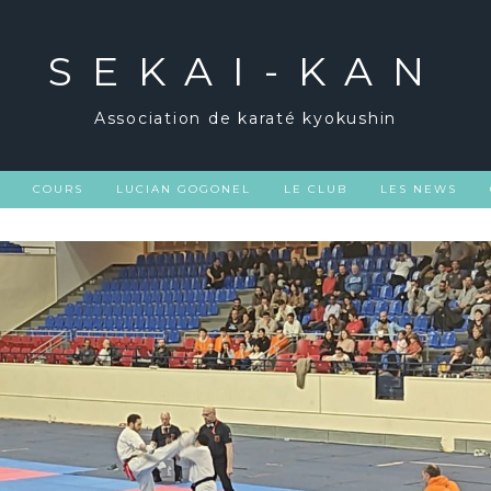
SEKAI-KAN
Association de karaté kyokushin
COURS
LUCIAN GOGONEL
LE CLUB
LES NEWS