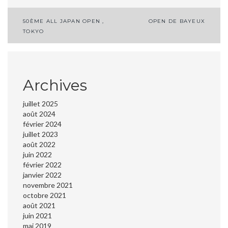
Navigation
50ÈME ALL JAPAN OPEN ,
OPEN DE BAYEUX
TOKYO
de
l’article
Archives
juillet 2025
août 2024
février 2024
juillet 2023
août 2022
juin 2022
février 2022
janvier 2022
novembre 2021
octobre 2021
août 2021
juin 2021
mai 2019