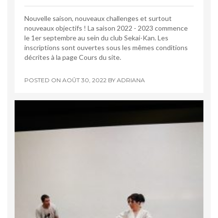
Nouvelle saison, nouveaux challenges et surtout
nouveaux objectifs ! La saison 2022 - 2023 commence
le 1er septembre au sein du club Sekai-Kan. Les
inscriptions sont ouvertes sous les mêmes conditions
décrites à la page Cours du site.
POSTED ON
AOÛT 30, 2022
BY
ADRIANA